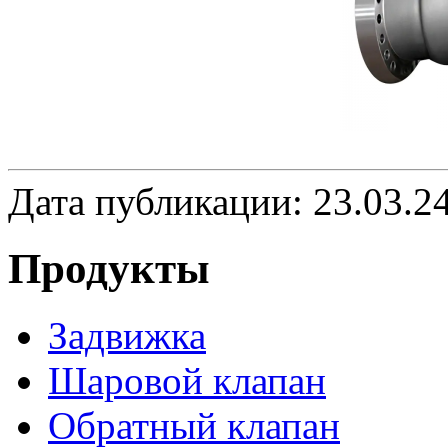
Дата публикации: 23.03.2
Продукты
Задвижка
Шаровой клапан
Обратный клапан