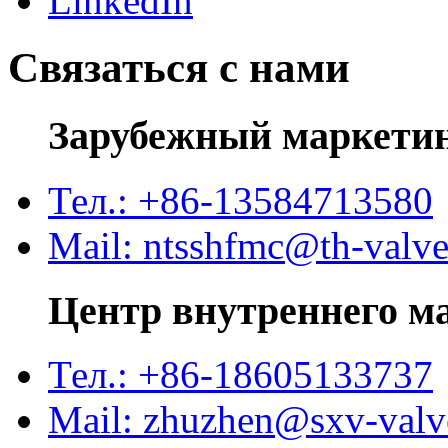
Связаться с нами
Зарубежный маркети
Тел.: +86-13584713580
Mail: ntsshfmc@th-valv
Центр внутреннего м
Тел.: +86-18605133737
Mail: zhuzhen@sxv-val