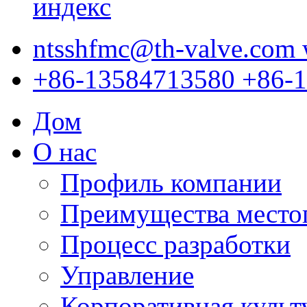
ntsshfmc@th-valve.com
+86-13584713580
+86-
Дом
О нас
Профиль компании
Преимущества место
Процесс разработки
Управление
Корпоративная культ