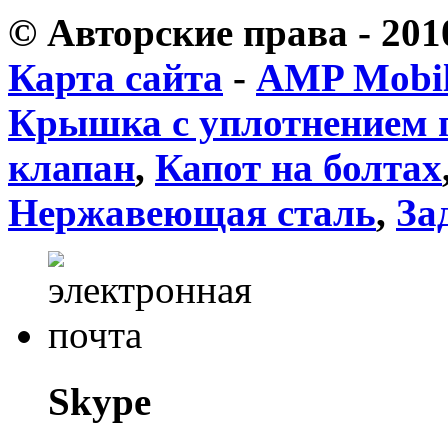
© Авторские права - 20
Карта сайта
-
AMP Mobi
Крышка с уплотнением 
клапан
,
Капот на болтах
Нержавеющая сталь
,
За
Skype