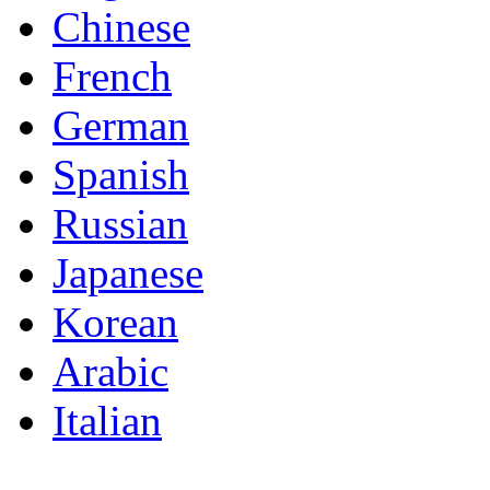
Chinese
French
German
Spanish
Russian
Japanese
Korean
Arabic
Italian