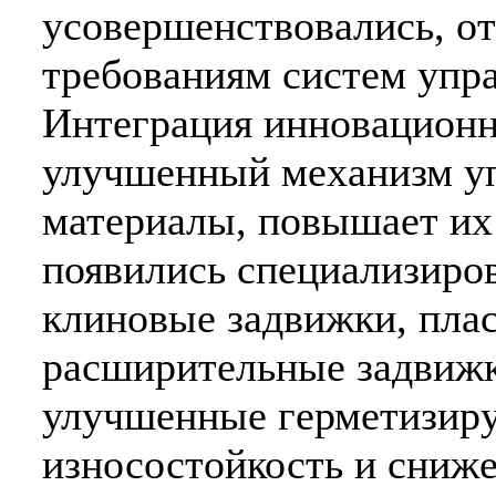
усовершенствовались, о
требованиям систем упр
Интеграция инновационн
улучшенный механизм уп
материалы, повышает их
появились специализиро
клиновые задвижки, пла
расширительные задвиж
улучшенные герметизир
износостойкость и сниж