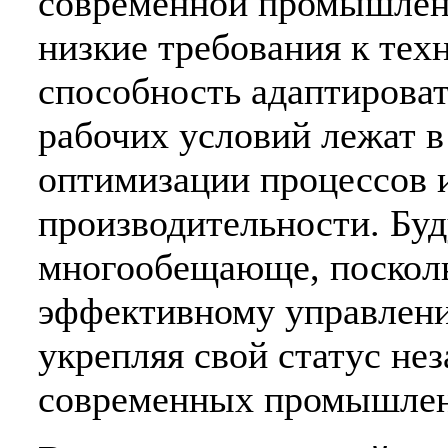
современной промышленн
низкие требования к те
способность адаптирова
рабочих условий лежат в
оптимизации процессов
производительности. Бу
многообещающе, посколь
эффективному управлени
укрепляя свой статус не
современных промышлен