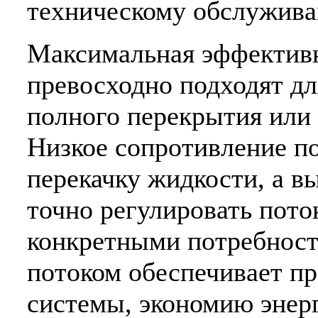
техническому обслужив
Максимальная эффективн
превосходно подходят д
полного перекрытия или 
Низкое сопротивление п
перекачку жидкости, а в
точно регулировать пото
конкретными потребност
потоком обеспечивает п
системы, экономию эне