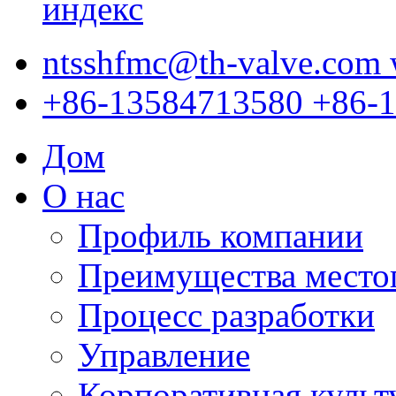
ntsshfmc@th-valve.com
+86-13584713580
+86-
Дом
О нас
Профиль компании
Преимущества место
Процесс разработки
Управление
Корпоративная культ